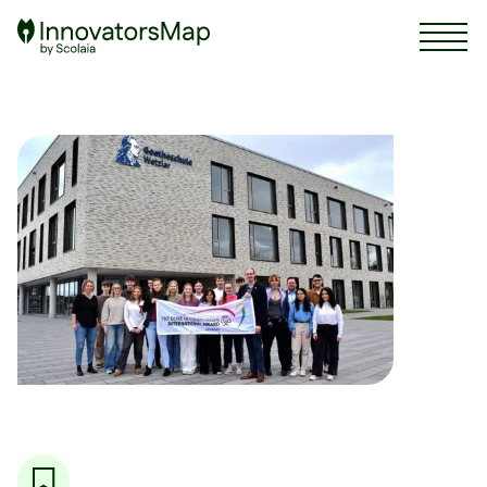
Scolaia Logo - Visit Homepage