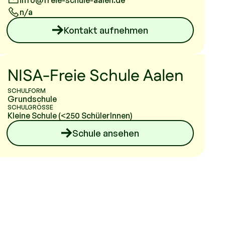
info@freie-schule-aalen.de
n/a
Kontakt aufnehmen
NISA-Freie Schule Aalen
SCHULFORM
Grundschule
SCHULGRÖSSE
Kleine Schule (<250 SchülerInnen)
Schule ansehen