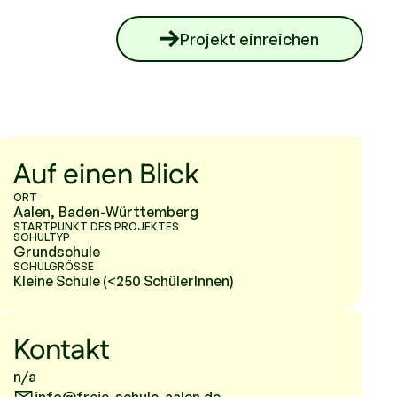
Projekt einreichen
Auf einen Blick
ORT
Aalen
,
Baden-Württemberg
STARTPUNKT DES PROJEKTES
SCHULTYP
Grundschule
SCHULGRÖSSE
Kleine Schule (<250 SchülerInnen)
Kontakt
n/a