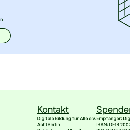
en
Kontakt
Spende
Digitale Bildung für Alle e.V.
Empfänger: Digit
AchtBerlin
IBAN: DE18 200