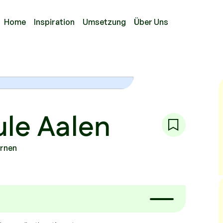
Home
Inspiration
Umsetzung
Über Uns
ule Aalen
ernen