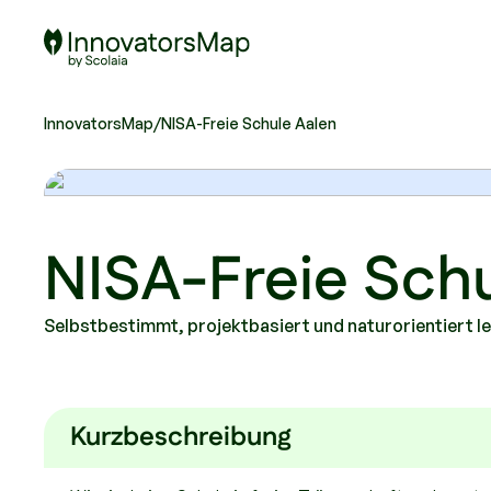
Scolaia Logo - Visit Homepage
InnovatorsMap
/
NISA-Freie Schule Aalen
NISA-Freie Sch
Selbstbestimmt, projektbasiert und naturorientiert l
Kurzbeschreibung