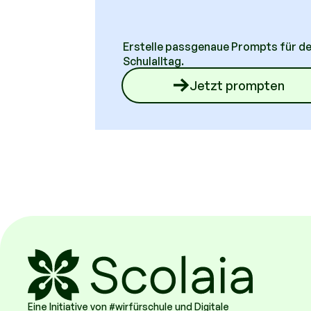
Erstelle passgenaue Prompts für d
Schulalltag.
Jetzt prompten
Eine Initiative von #wirfürschule und Digitale