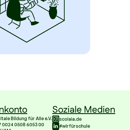
nkonto
Soziale Medien
ale Bildung für Alle e.V.
scolaia.de
7 0024 0508 6053 00
#wirfürschule