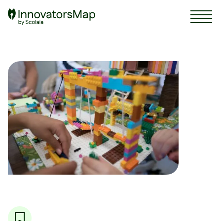
Scolaia Logo - Visit Homepage