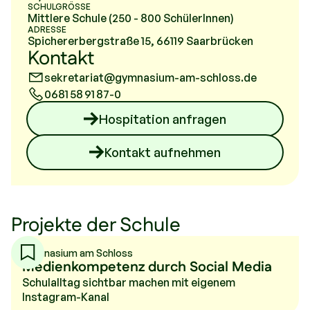
SCHULGRÖSSE
Mittlere Schule (250 - 800 SchülerInnen)
ADRESSE
Spichererbergstraße 15, 66119 Saarbrücken
Kontakt
sekretariat@gymnasium-am-schloss.de
0681 58 91 87-0
Hospitation anfragen
Kontakt aufnehmen
Projekte der Schule
Gymnasium am Schloss
Medienkompetenz durch Social Media
Schulalltag sichtbar machen mit eigenem
Instagram-Kanal