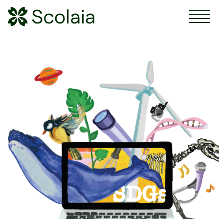
Scolaia Logo - Visit Homepage