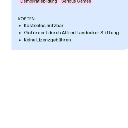
Demokratiebildung
Serious Games
KOSTEN
Kostenlos nutzbar
Gefördert durch Alfred Landecker Stiftung
Keine Lizenzgebühren