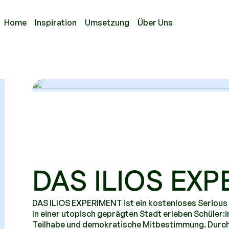
Home
Inspiration
Umsetzung
Über Uns
DAS ILIOS EX
DAS ILIOS EXPERIMENT ist ein kostenloses Serious
In einer utopisch geprägten Stadt erleben Schüler:i
Teilhabe und demokratische Mitbestimmung. Durch 