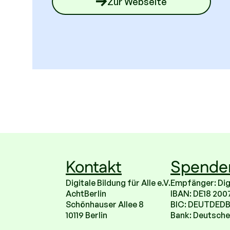
Zur Webseite
Kontakt
Spende
Digitale Bildung für Alle e.V.
Empfänger: Digit
AchtBerlin
IBAN: DE18 200
Schönhauser Allee 8
BIC: DEUTDED
10119 Berlin
Bank: Deutsche