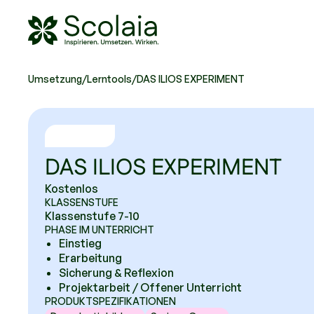
Scolaia Logo - Visit Homepage
Umsetzung
/
Lerntools
/
DAS ILIOS EXPERIMENT
DAS ILIOS EXPERIMENT
Kostenlos
KLASSENSTUFE
Klassenstufe 7-10
PHASE IM UNTERRICHT
Einstieg
Erarbeitung
Sicherung & Reflexion
Projektarbeit / Offener Unterricht
PRODUKTSPEZIFIKATIONEN