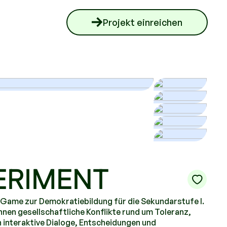
Projekt einreichen
PERIMENT
 Game zur Demokratiebildung für die Sekundarstufe I.
nnen gesellschaftliche Konflikte rund um Toleranz,
interaktive Dialoge, Entscheidungen und