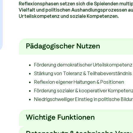
Reflexionsphasen setzen sich die Spielenden multip
Vielfalt und politischen Aushandlungsprozessen au
Urteilskompetenz und soziale Kompetenzen.
Pädagogischer Nutzen
Förderung demokratischer Urteilskompetenz
Stärkung von Toleranz & Teilhabeverständnis
Reflexion eigener Haltungen & Positionen
Förderung sozialer & kooperativer Kompeten
Niedrigschwelliger Einstieg in politische Bildu
Wichtige Funktionen