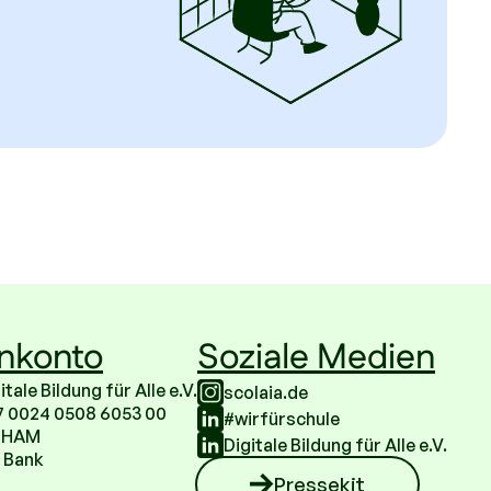
nkonto
Soziale Medien
ale Bildung für Alle e.V.
scolaia.de
7 0024 0508 6053 00
#wirfürschule
BHAM
Digitale Bildung für Alle e.V.
 Bank
Pressekit