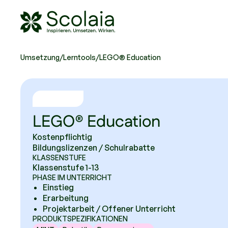
Scolaia Logo - Visit Homepage
Umsetzung
/
Lerntools
/
LEGO® Education
LEGO® Education
Kostenpflichtig
Bildungslizenzen / Schulrabatte
KLASSENSTUFE
Klassenstufe 1-13
PHASE IM UNTERRICHT
Einstieg
Erarbeitung
Projektarbeit / Offener Unterricht
PRODUKTSPEZIFIKATIONEN