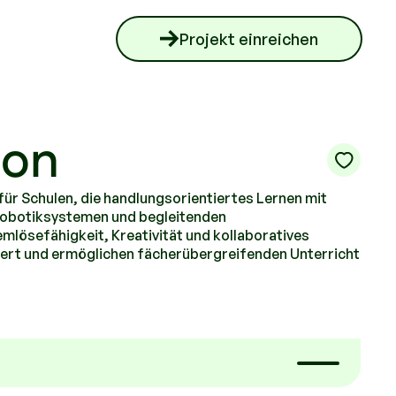
Projekt einreichen
ion
ür Schulen, die handlungsorientiertes Lernen mit
Robotiksystemen und begleitenden
mlösefähigkeit, Kreativität und kollaboratives
riert und ermöglichen fächerübergreifenden Unterricht