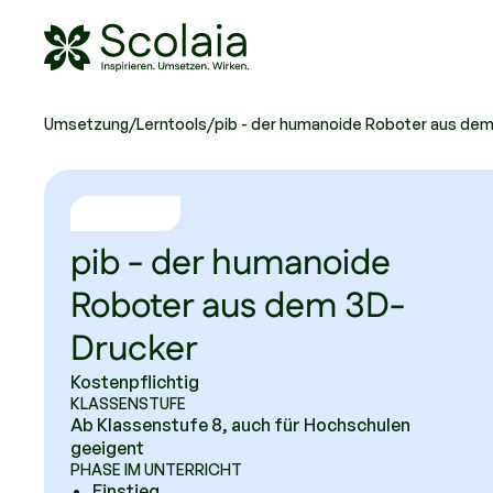
Scolaia Logo - Visit Homepage
Umsetzung
/
Lerntools
/
pib - der humanoide Roboter aus de
pib - der humanoide
Roboter aus dem 3D-
Drucker
Kostenpflichtig
KLASSENSTUFE
Ab Klassenstufe 8, auch für Hochschulen
geeigent
PHASE IM UNTERRICHT
Einstieg