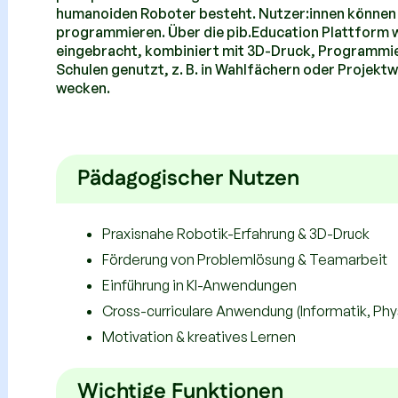
humanoiden Roboter besteht. Nutzer:innen können a
programmieren. Über die pib.Education Plattform wi
eingebracht, kombiniert mit 3D-Druck, Programmi
Schulen genutzt, z. B. in Wahlfächern oder Projek
wecken.
Pädagogischer Nutzen
Praxisnahe Robotik-Erfahrung & 3D-Druck
Förderung von Problemlösung & Teamarbeit
Einführung in KI-Anwendungen
Cross-curriculare Anwendung (Informatik, Phys
Motivation & kreatives Lernen
Wichtige Funktionen