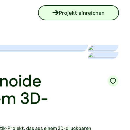
Projekt einreichen
anoide
em 3D-
obotik-Projekt, das aus einem 3D-druckbaren