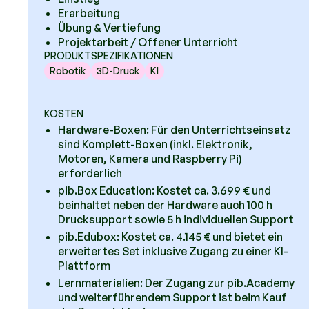
Erarbeitung
Übung & Vertiefung
Projektarbeit / Offener Unterricht
PRODUKTSPEZIFIKATIONEN
Robotik
3D-Druck
KI
KOSTEN
Hardware-Boxen: Für den Unterrichtseinsatz
sind Komplett-Boxen (inkl. Elektronik,
Motoren, Kamera und Raspberry Pi)
erforderlich
pib.Box Education: Kostet ca. 3.699 € und
beinhaltet neben der Hardware auch 100 h
Drucksupport sowie 5 h individuellen Support
pib.Edubox: Kostet ca. 4.145 € und bietet ein
erweitertes Set inklusive Zugang zu einer KI-
Plattform
Lernmaterialien: Der Zugang zur pib.Academy
und weiterführendem Support ist beim Kauf