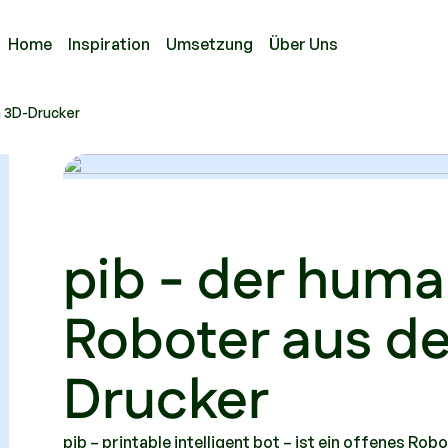
Home
Inspiration
Umsetzung
Über Uns
m 3D-Drucker
pib - der hum
Roboter aus d
Drucker
pib – printable intelligent bot – ist ein offenes R