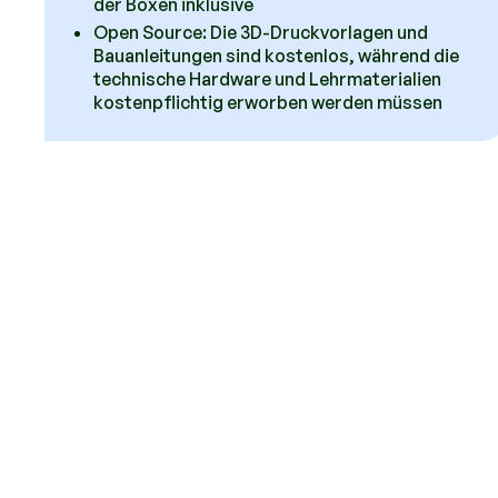
der Boxen inklusive
Open Source: Die 3D-Druckvorlagen und
Bauanleitungen sind kostenlos, während die
technische Hardware und Lehrmaterialien
kostenpflichtig erworben werden müssen