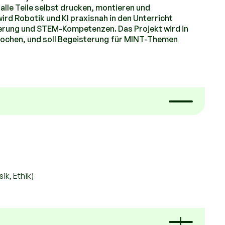
lle Teile selbst drucken, montieren und
rd Robotik und KI praxisnah in den Unterricht
erung und STEM-Kompetenzen. Das Projekt wird in
twochen, und soll Begeisterung für MINT-Themen
ik, Ethik)