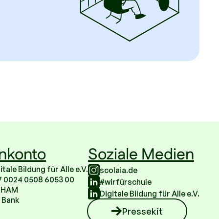
nkonto
Soziale Medien
ale Bildung für Alle e.V.
scolaia.de
7 0024 0508 6053 00
#wirfürschule
BHAM
Digitale Bildung für Alle e.V.
 Bank
Pressekit