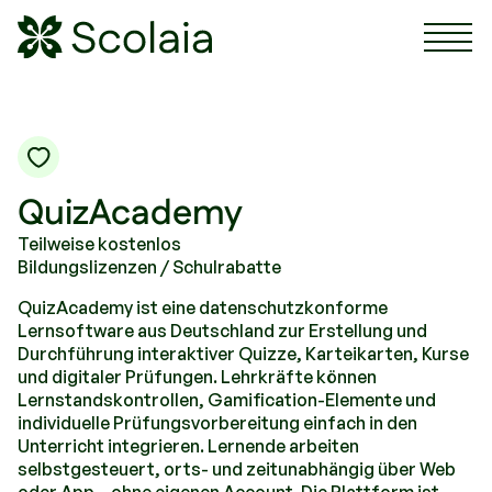
Scolaia Logo - Visit Homepage
QuizAcademy
Teilweise kostenlos
Bildungslizenzen / Schulrabatte
QuizAcademy ist eine datenschutzkonforme
Lernsoftware aus Deutschland zur Erstellung und
Durchführung interaktiver Quizze, Karteikarten, Kurse
und digitaler Prüfungen. Lehrkräfte können
Lernstandskontrollen, Gamification-Elemente und
individuelle Prüfungsvorbereitung einfach in den
Unterricht integrieren. Lernende arbeiten
selbstgesteuert, orts- und zeitunabhängig über Web