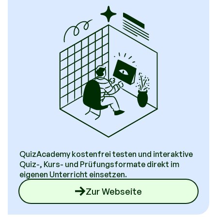
Inhalte durch Lehrkräfte individuell anpassbar
Preisgestaltung
Hohe Akzeptanz und positive Bewertungen
QuizAcademy kostenfrei testen und interaktive
Quiz-, Kurs- und Prüfungsformate direkt im
eigenen Unterricht einsetzen.
Zur Webseite