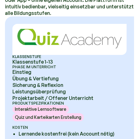
oder App – ohne eigenen Account. Die Plattform ist
intuitiv bedienbar, vielseitig einsetzbar und unterstützt
alle Bildungsstufen.
KLASSENSTUFE
Klassenstufe 1-13
PHASE IM UNTERRICHT
Einstieg
Übung & Vertiefung
Sicherung & Reflexion
Leistungsüberprüfung
Projektarbeit / Offener Unterricht
PRODUKTSPEZIFIKATIONEN
Interaktive Lernsoftware
Quiz und Karteikarten Erstellung
KOSTEN
Lernende kostenfrei (kein Account nötig)