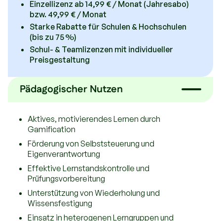
Einzellizenz ab 14,99 € / Monat (Jahresabo)
bzw. 49,99 € / Monat
Starke Rabatte für Schulen & Hochschulen
(bis zu 75 %)
Schul- & Teamlizenzen mit individueller
Preisgestaltung
Pädagogischer Nutzen
Aktives, motivierendes Lernen durch
Gamification
Förderung von Selbststeuerung und
Eigenverantwortung
Effektive Lernstandskontrolle und
Prüfungsvorbereitung
Unterstützung von Wiederholung und
Wissensfestigung
Einsatz in heterogenen Lerngruppen und