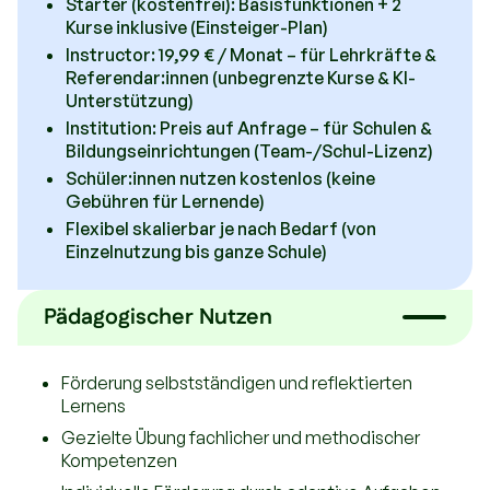
Starter (kostenfrei): Basisfunktionen + 2
Kurse inklusive (Einsteiger-Plan)
Instructor: 19,99 € / Monat – für Lehrkräfte &
Referendar:innen (unbegrenzte Kurse & KI-
Unterstützung)
Institution: Preis auf Anfrage – für Schulen &
Bildungseinrichtungen (Team-/Schul-Lizenz)
Schüler:innen nutzen kostenlos (keine
Gebühren für Lernende)
Flexibel skalierbar je nach Bedarf (von
Einzelnutzung bis ganze Schule)
Pädagogischer Nutzen
Förderung selbstständigen und reflektierten
Lernens
Gezielte Übung fachlicher und methodischer
Kompetenzen