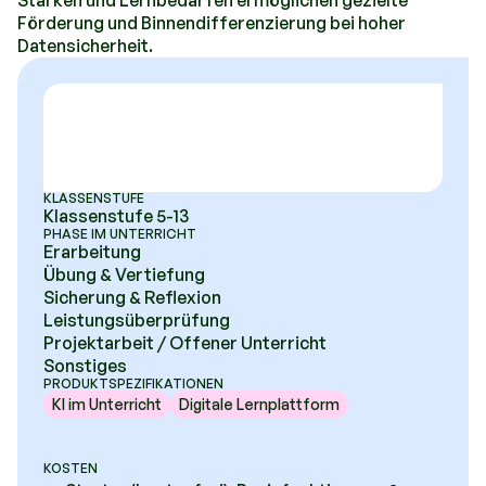
Stärken und Lernbedarfen ermöglichen gezielte
Förderung und Binnendifferenzierung bei hoher
Datensicherheit.
KLASSENSTUFE
Klassenstufe 5-13
PHASE IM UNTERRICHT
Erarbeitung
Übung & Vertiefung
Sicherung & Reflexion
Leistungsüberprüfung
Projektarbeit / Offener Unterricht
Sonstiges
PRODUKTSPEZIFIKATIONEN
KI im Unterricht
Digitale Lernplattform
KOSTEN