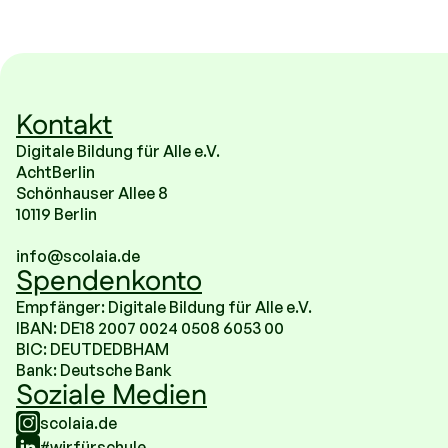
Kontakt
Digitale Bildung für Alle e.V.
AchtBerlin
Schönhauser Allee 8
10119 Berlin
info@scolaia.de
Spendenkonto
Empfänger: Digitale Bildung für Alle e.V.
IBAN: DE18 2007 0024 0508 6053 00
BIC: DEUTDEDBHAM
Bank: Deutsche Bank
Soziale Medien
scolaia.de
#wirfürschule