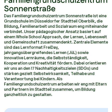
Familiengrundschulzentrum
Sonnenstraße
Das Familiengrundschulzentrum Sonnenstraße ist eine
Grundschule im Düsseldorfer Stadtteil Oberbilk, die
Bildung, Familienarbeit und Sozialraum eng miteinander
verbindet. Unser pädagogischer Ansatz basiert auf
einem Whole School Approach, der Lernen, Lebenswelt
und Gemeinschaft zusammendenkt. Zentrale Elemente
sind das Lernformat FreiDay,
jahrgangsübergreifendes Lernen (JüL) sowie
innovative Lernräume, die Selbstständigkeit,
Kooperation und Kreativität fördern. Dabei orientieren
wir uns an den 17 Nachhaltigkeitszielen (SDGs) und
stärken gezielt Selbstwirksamkeit, Teilhabe und
Verantwortung bei Kindern. Als
Familiengrundschulzentrum arbeiten wir eng mit Eltern
und Partnern im Stadtteil zusammen, um Bildung
ganzheitlich zu gestalten.