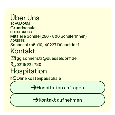
Über Uns
SCHULFORM
Grundschule
SCHULGRÖSSE
Mittlere Schule (250 - 800 SchülerInnen)
ADRESSE
Sonnenstraße 10, 40227 Düsseldorf
Kontakt
gg.sonnenstr@duesseldorf.de
02118924780
Hospitation
Ohne Kostenpauschale
Hospitation anfragen
Kontakt aufnehmen