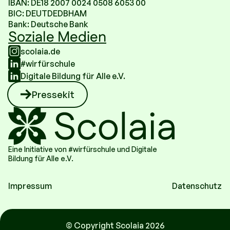
IBAN: DE18 2007 0024 0508 6053 00
BIC: DEUTDEDBHAM
Bank: Deutsche Bank
Soziale Medien
scolaia.de
#wirfürschule
Digitale Bildung für Alle e.V.
Pressekit
Eine Initiative von #wirfürschule und Digitale
Bildung für Alle e.V.
Impressum
Datenschutz
© Copyright Scolaia 2026