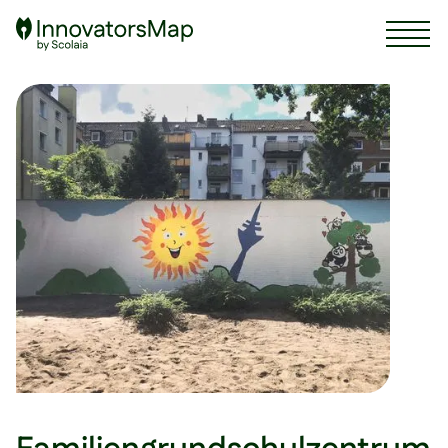
Scolaia Logo - Visit Homepage
Foto © Institut für soziale Innovation