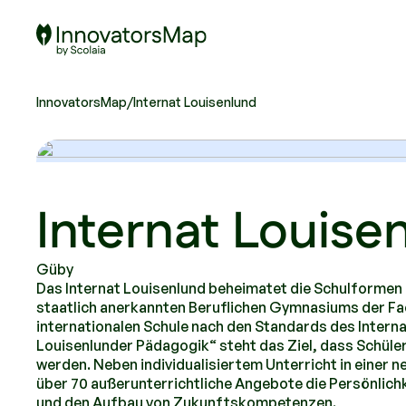
Scolaia Logo - Visit Homepage
InnovatorsMap
/
Internat Louisenlund
Internat Louise
Güby
Das Internat Louisenlund beheimatet die Schulformen
staatlich anerkannten Beruflichen Gymnasiums der Fa
internationalen Schule nach den Standards des Interna
Louisenlunder Pädagogik“ steht das Ziel, dass Schüler
werden. Neben individualisiertem Unterricht in einer
über 70 außerunterrichtliche Angebote die Persönli
und den Aufbau von Zukunftskompetenzen.