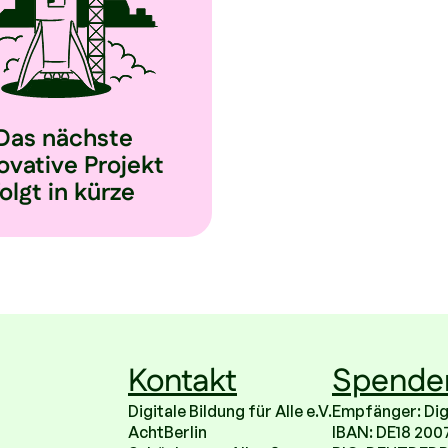
Das nächste
ovative Projekt
folgt in kürze
Kontakt
Spende
Digitale Bildung für Alle e.V.
Empfänger: Digit
AchtBerlin
IBAN: DE18 200