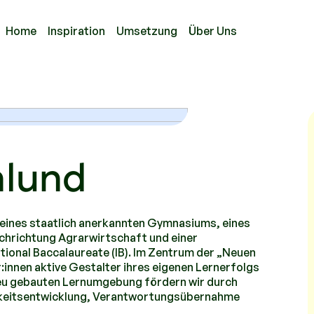
Home
Inspiration
Umsetzung
Über Uns
nlund
 eines staatlich anerkannten Gymnasiums, eines
chrichtung Agrarwirtschaft und einer
tional Baccalaureate (IB). Im Zentrum der „Neuen
:innen aktive Gestalter ihres eigenen Lernerfolgs
 neu gebauten Lernumgebung fördern wir durch
chkeitsentwicklung, Verantwortungsübernahme