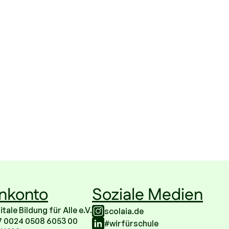
nkonto
Soziale Medien
ale Bildung für Alle e.V.
scolaia.de
7 0024 0508 6053 00
#wirfürschule