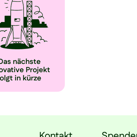
Das nächste
ovative Projekt
folgt in kürze
Kontakt
Spende