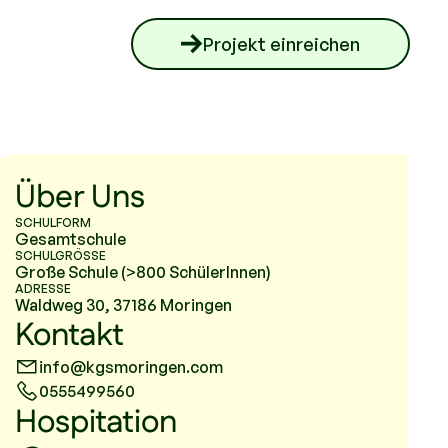
Projekt einreichen
Über Uns
SCHULFORM
Gesamtschule
SCHULGRÖSSE
Große Schule (>800 SchülerInnen)
ADRESSE
Waldweg 30, 37186 Moringen
Kontakt
info@kgsmoringen.com
0555499560
Hospitation