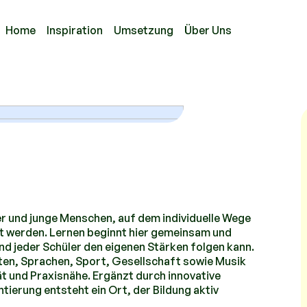
Home
Inspiration
Umsetzung
Über Uns
er und junge Menschen, auf dem individuelle Wege
zt werden. Lernen beginnt hier gemeinsam und
 und jeder Schüler den eigenen Stärken folgen kann.
ten, Sprachen, Sport, Gesellschaft sowie Musik
t und Praxisnähe. Ergänzt durch innovative
ierung entsteht ein Ort, der Bildung aktiv