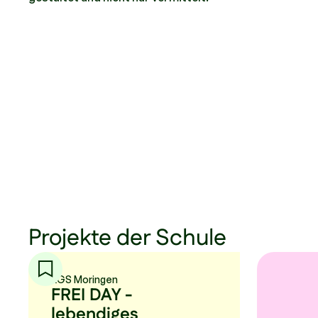
Projekte der Schule
KGS Moringen
FREI DAY -
lebendiges