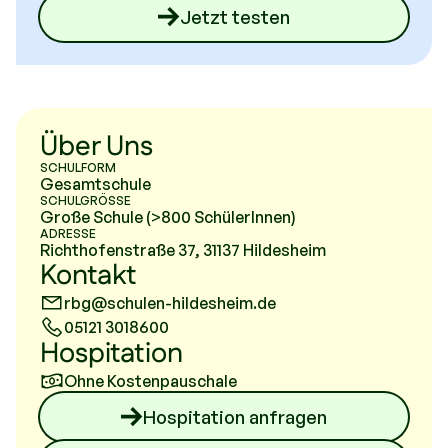
Jetzt testen
Über Uns
SCHULFORM
Gesamtschule
SCHULGRÖSSE
Große Schule (>800 SchülerInnen)
ADRESSE
Richthofenstraße 37, 31137 Hildesheim
Kontakt
rbg@schulen-hildesheim.de
05121 3018600
Hospitation
Ohne Kostenpauschale
Hospitation anfragen